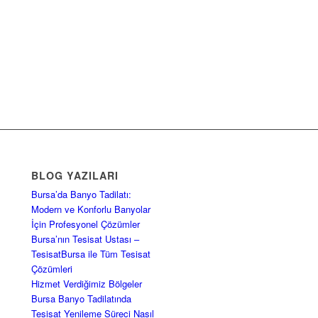
BLOG YAZILARI
Bursa’da Banyo Tadilatı:
Modern ve Konforlu Banyolar
İçin Profesyonel Çözümler
Bursa’nın Tesisat Ustası –
TesisatBursa ile Tüm Tesisat
Çözümleri
Hizmet Verdiğimiz Bölgeler
Bursa Banyo Tadilatında
Tesisat Yenileme Süreci Nasıl