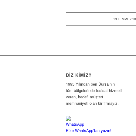
/
13 TEMMUZ 20
BIZ KIMIZ?
1995 Yılından beri Bursa’nın
tüm bölgelerinde tesisat hizmeti
veren, hedefi müşteri
memnuniyeti olan bir firmayız.
Bize WhatsApp’tan yazın!