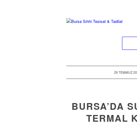
/
29 TEMMUZ 20
BURSA’DA SU
TERMAL 