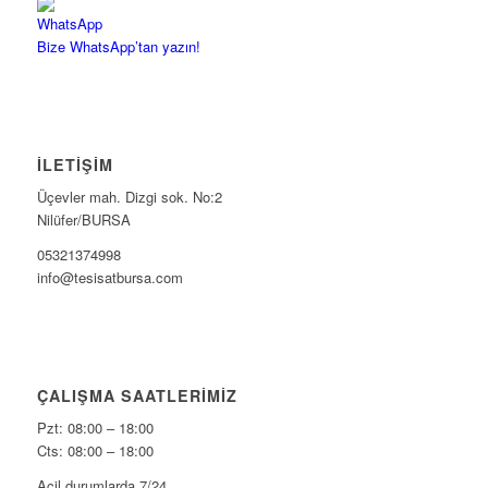
Bize WhatsApp’tan yazın!
İLETİŞİM
Üçevler mah. Dizgi sok. No:2
Nilüfer/BURSA
05321374998
info@tesisatbursa.com
ÇALIŞMA SAATLERIMIZ
Pzt: 08:00 – 18:00
Cts: 08:00 – 18:00
Acil durumlarda 7/24